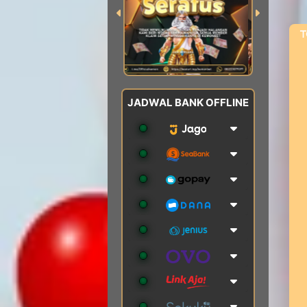
T
JADWAL BANK OFFLINE