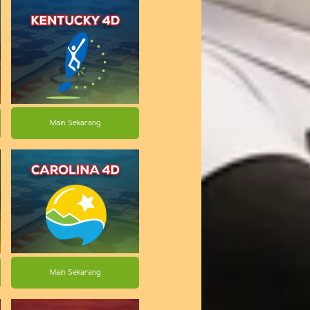
Main Sekarang
Main Sekarang