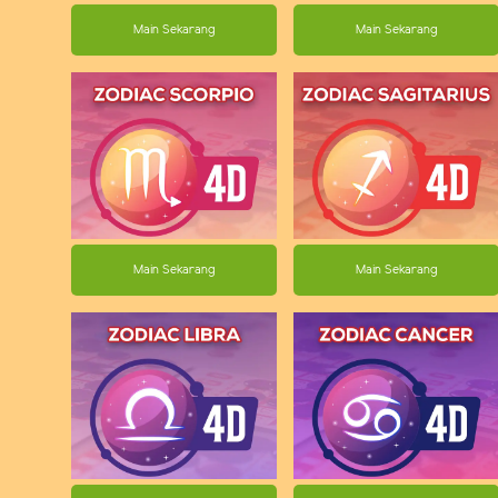
Main Sekarang
Main Sekarang
Main Sekarang
Main Sekarang