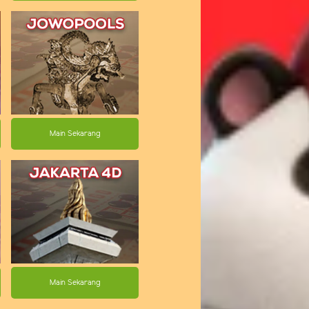
Main Sekarang
Main Sekarang