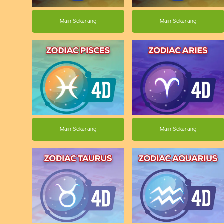
Main Sekarang
Main Sekarang
Main Sekarang
Main Sekarang